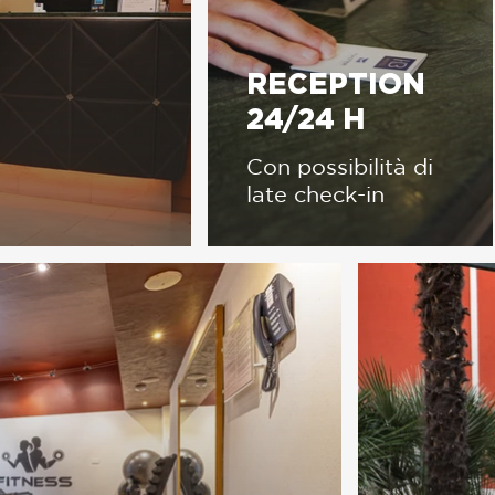
RECEPTION
24/24 H
Con possibilità di
late check-in