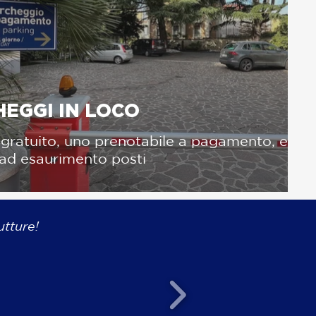
EGGI IN LOCO
gratuito, uno prenotabile a pagamento, entr
o ad esaurimento posti
utture!