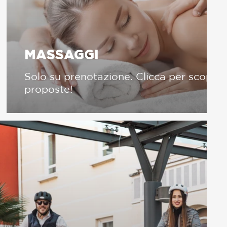
MASSAGGI
Solo su prenotazione. Clicca per scoprire
proposte!