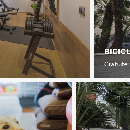
BICIC
Gratuite