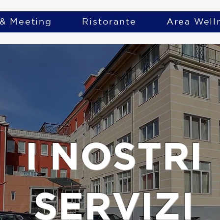
 & Meeting
Ristorante
Area Well
I NOSTRI
SERVIZI