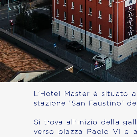
L'Hotel Master è situato a
stazione "San Faustino" de
Si trova all'inizio della g
verso piazza Paolo VI e al