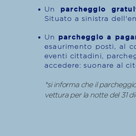
parcheggio gratui
Un
Situato a sinistra dell'
parcheggio a pag
Un
esaurimento posti, al c
eventi cittadini, parche
accedere: suonare al ci
*si informa che il parcheggio
vettura per la notte del 31 