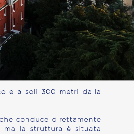
co e a soli 300 metri dalla
, e che conduce direttamente
, ma la struttura è situata