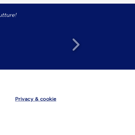
utture!
Privacy & cookie