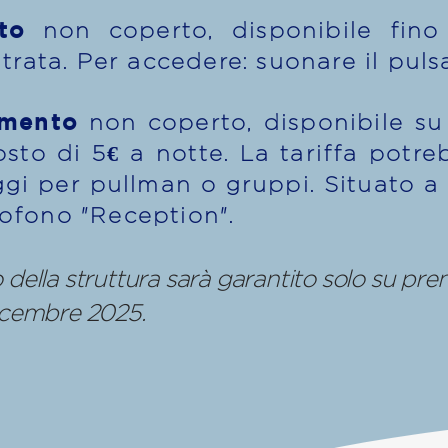
to
non coperto, disponibile fino
entrata. Per accedere: suonare il pu
amento
non coperto, disponibile su
osto di 5€ a notte. La tariffa potr
ggi per pullman o gruppi. Situato a 
tofono "Reception".
 della struttura sarà garantito solo su pre
dicembre 2025.