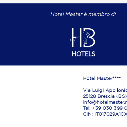
Hotel Master è membro di
Hotel Master****
​Via Luigi Apolloni
25128 Brescia (BS)
info@hotelmaster.
Tel: +39 030 399 
CIN: IT017029A1