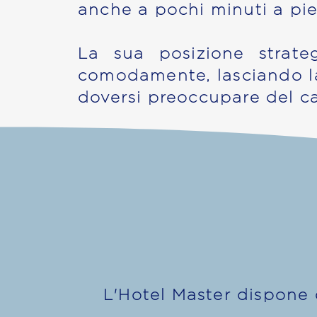
anche a pochi minuti a pie
La sua posizione strateg
comodamente, lasciando la
doversi preoccupare del cao
L'Hotel Master dispone 