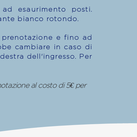
 ad esaurimento posti.
lsante bianco rotondo.
 prenotazione e fino ad
ebbe cambiare in caso di
destra dell'ingresso. Per
notazione al costo di 5€ per