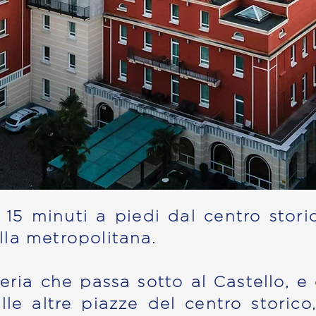
 15 minuti a piedi dal centro stori
lla metropolitana.
alleria che passa sotto al Castello
le altre piazze del centro storico