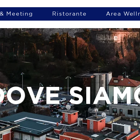
 & Meeting
Ristorante
Area Well
DOVE SIAM