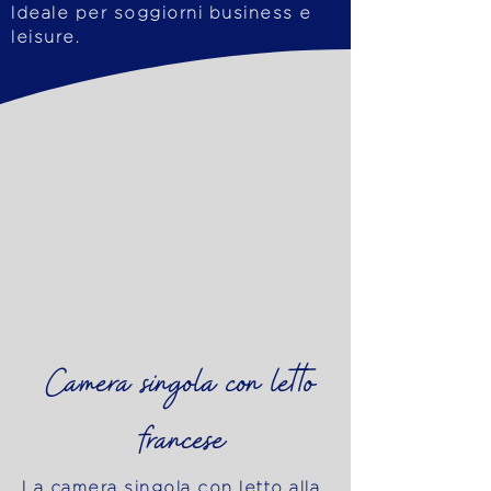
Ideale per soggiorni business e
leisure.
Camera singola con letto
francese
La camera singola con letto alla