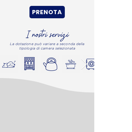
PRENOTA
I nostri servizi
La dotazione può variare a seconda della
tipologia di camera selezionata