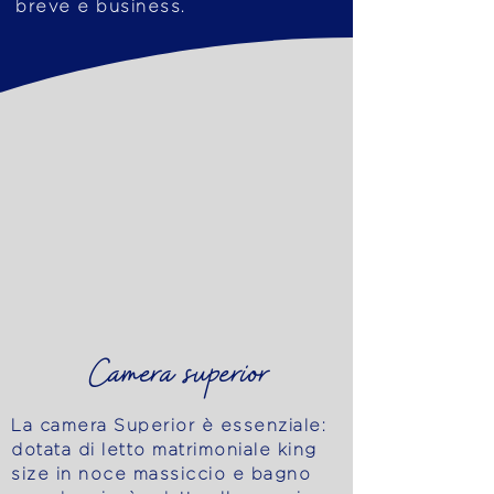
breve e business.
Camera superior
La camera Superior è essenziale:
dotata di letto matrimoniale king
size in noce massiccio e bagno