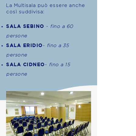
La Multisala può essere anche
così suddivisa:
SALA SEBINO
-
fino a 60
persone
SALA ERIDIO
-
fino a 35
persone
SALA CIDNEO
-
fino a 15
persone