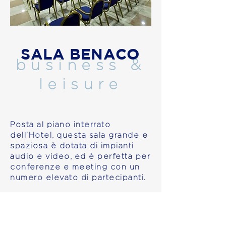
SALA BENACO
business &
leisure
Posta al piano interrato
dell'Hotel, questa sala grande e
spaziosa è dotata di impianti
audio e video, ed è perfetta per
conferenze e meeting con un
numero elevato di partecipanti.
La su lontananza dalle camere la
rende insonorizzata ed ideale
anche per eventi leisure.