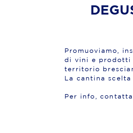
DEGUS
Promuoviamo, insi
di vini e prodotti
territorio brescia
La cantina scelta
Per info, contatt