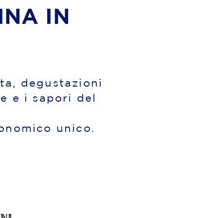
INA IN
ta, degustazioni
ne e i sapori del
ronomico unico.