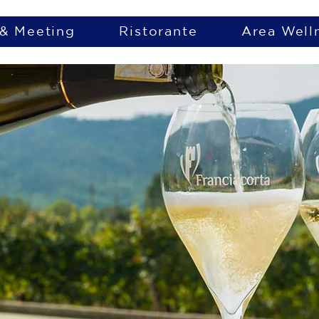
 & Meeting
Ristorante
Area Well