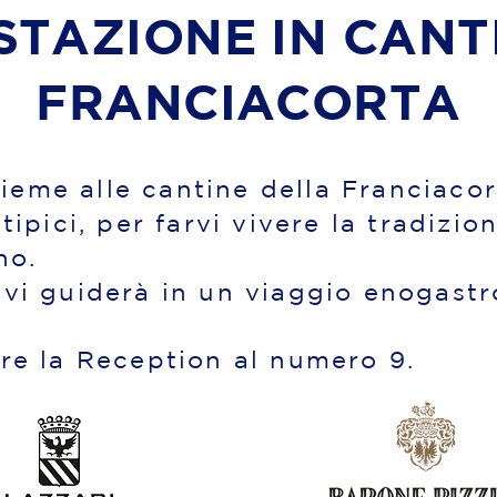
TAZIONE IN CANT
FRANCIACORTA
eme alle cantine della Franciacor
 tipici, per farvi vivere la tradizio
no.
 vi guiderà in un viaggio enogast
are la Reception al numero 9.